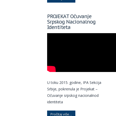
PROJEKAT Očuvanje
Srpskog Nacionalnog
Identiteta
U toku 2015. godine, IPA Sekcija
Srbije, pokrenula je Projekat –
Očuvanje srpskog nacionalnod
identiteta
Pročitaj više…