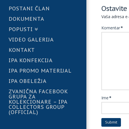
Ostavite
POSTANI ČLAN
Vaša adresa e-
DOKUMENTA
Komentar
*
POPUSTI
VIDEO GALERIJA
KONTAKT
IPA KONFEKCIJA
IPA PROMO MATERIJAL
IPA OBELEŽJA
ZVANIČNA FACEBOOK
GRUPA ZA
Ime
*
KOLEKCIONARE – IPA
COLLECTORS GROUP
(OFFICIAL)