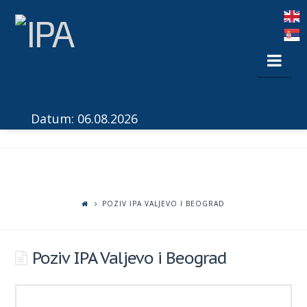
Nav
Datum: 06.08.2026
POZIV IPA VALJEVO I BEOGRAD
Poziv IPA Valjevo i Beograd