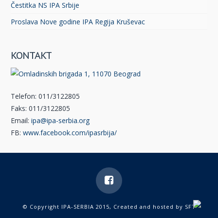
Čestitka NS IPA Srbije
Proslava Nove godine IPA Regija Kruševac
KONTAKT
Telefon: 011/3122805
Faks: 011/3122805
Email:
ipa@ipa-serbia.org
FB:
www.facebook.com/ipasrbija/
© Copyright IPA-SERBIA 2015, Created and hosted by
SFT