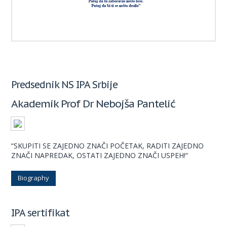
Predsednik NS IPA Srbije
Akademik Prof Dr Nebojša Pantelić
“SKUPITI SE ZAJEDNO ZNAČI POČETAK, RADITI ZAJEDNO
ZNAČI NAPREDAK, OSTATI ZAJEDNO ZNAČI USPEH!“
Biography
IPA sertifikat