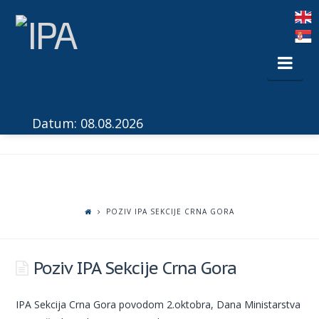
Nav
Datum: 08.08.2026
POZIV IPA SEKCIJE CRNA GORA
Poziv IPA Sekcije Crna Gora
IPA Sekcija Crna Gora povodom 2.oktobra, Dana Ministarstva