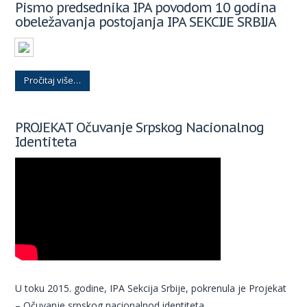
Pismo predsednika IPA povodom 10 godina
obeležavanja postojanja IPA SEKCIJE SRBIJA
Pročitaj više…
PROJEKAT Očuvanje Srpskog Nacionalnog
Identiteta
U toku 2015. godine, IPA Sekcija Srbije, pokrenula je Projekat
– Očuvanje srpskog nacionalnod identiteta