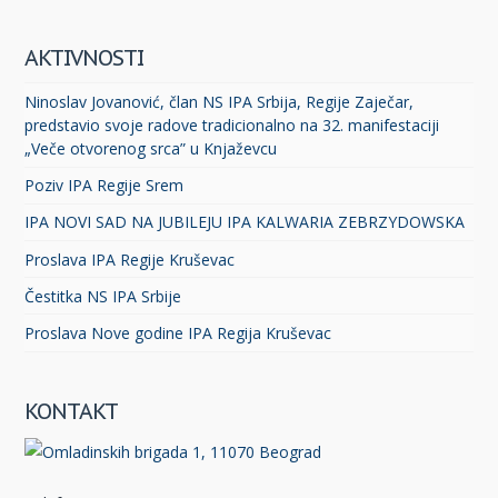
AKTIVNOSTI
Ninoslav Jovanović, član NS IPA Srbija, Regije Zaječar,
predstavio svoje radove tradicionalno na 32. manifestaciji
„Veče otvorenog srca” u Knjaževcu
Poziv IPA Regije Srem
IPA NOVI SAD NA JUBILEJU IPA KALWARIA ZEBRZYDOWSKA
Proslava IPA Regije Kruševac
Čestitka NS IPA Srbije
Proslava Nove godine IPA Regija Kruševac
KONTAKT