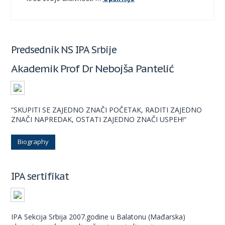
Predsednik NS IPA Srbije
Akademik Prof Dr Nebojša Pantelić
“SKUPITI SE ZAJEDNO ZNAČI POČETAK, RADITI ZAJEDNO
ZNAČI NAPREDAK, OSTATI ZAJEDNO ZNAČI USPEH!“
Biography
IPA sertifikat
IPA Sekcija Srbija 2007.godine u Balatonu (Mađarska)