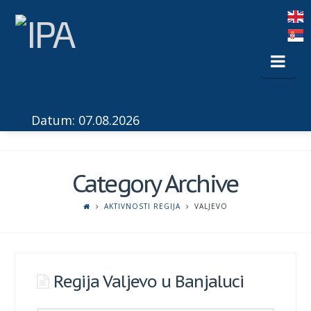
Nav
Datum: 07.08.2026
Category Archive
AKTIVNOSTI REGIJA
VALJEVO
Regija Valjevo u Banjaluci