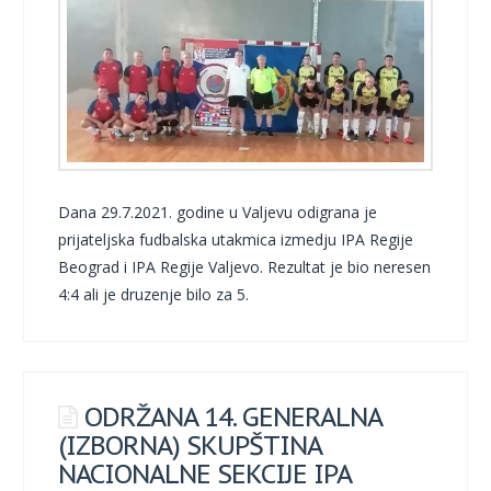
Dana 29.7.2021. godine u Valjevu odigrana je
prijateljska fudbalska utakmica izmedju IPA Regije
Beograd i IPA Regije Valjevo. Rezultat je bio neresen
4:4 ali je druzenje bilo za 5.
ODRŽANA 14. GENERALNA
(IZBORNA) SKUPŠTINA
NACIONALNE SEKCIJE IPA