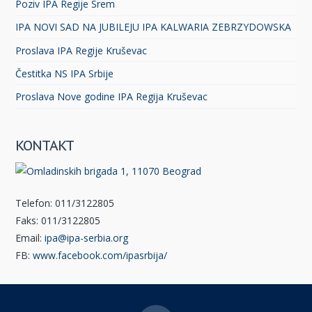
Poziv IPA Regije Srem
IPA NOVI SAD NA JUBILEJU IPA KALWARIA ZEBRZYDOWSKA
Proslava IPA Regije Kruševac
Čestitka NS IPA Srbije
Proslava Nove godine IPA Regija Kruševac
KONTAKT
Telefon: 011/3122805
Faks: 011/3122805
Email:
ipa@ipa-serbia.org
FB:
www.facebook.com/ipasrbija/