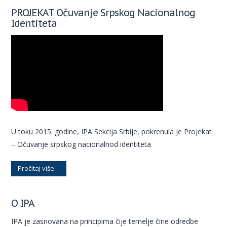
PROJEKAT Očuvanje Srpskog Nacionalnog
Identiteta
U toku 2015. godine, IPA Sekcija Srbije, pokrenula je Projekat
– Očuvanje srpskog nacionalnod identiteta
Pročitaj više…
O IPA
IPA je zasnovana na principima čije temelje čine odredbe