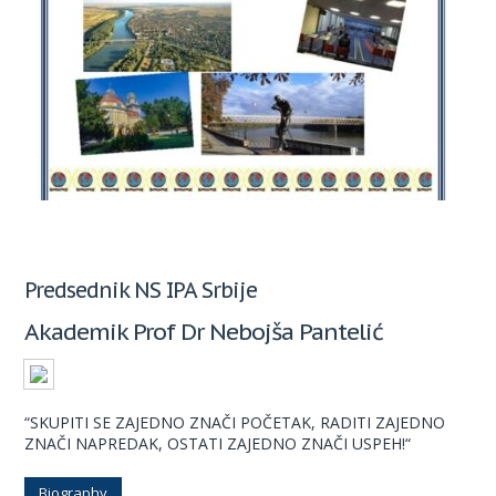
Predsednik NS IPA Srbije
Akademik Prof Dr Nebojša Pantelić
“SKUPITI SE ZAJEDNO ZNAČI POČETAK, RADITI ZAJEDNO
ZNAČI NAPREDAK, OSTATI ZAJEDNO ZNAČI USPEH!“
Biography