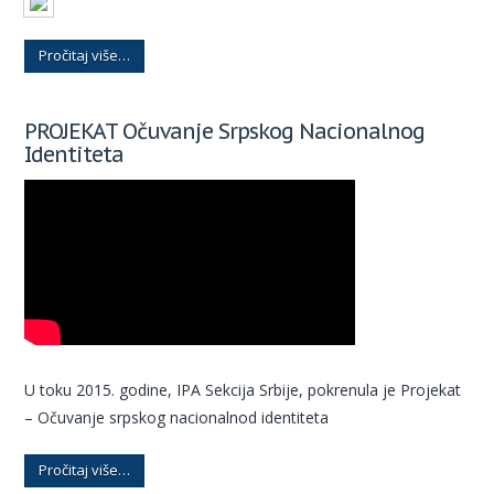
Pročitaj više…
PROJEKAT Očuvanje Srpskog Nacionalnog
Identiteta
U toku 2015. godine, IPA Sekcija Srbije, pokrenula je Projekat
– Očuvanje srpskog nacionalnod identiteta
Pročitaj više…