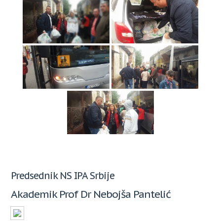
Predsednik NS IPA Srbije
Akademik Prof Dr Nebojša Pantelić