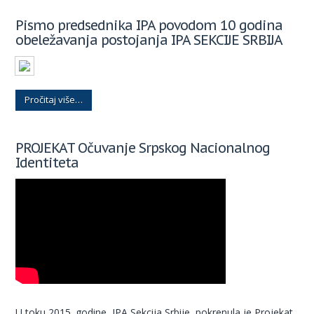
Pismo predsednika IPA povodom 10 godina
obeležavanja postojanja IPA SEKCIJE SRBIJA
Pročitaj više…
PROJEKAT Očuvanje Srpskog Nacionalnog
Identiteta
U toku 2015. godine, IPA Sekcija Srbije, pokrenula je Projekat