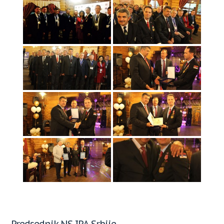
Predsednik NS IPA Srbije