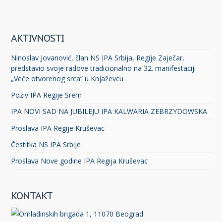
AKTIVNOSTI
Ninoslav Jovanović, član NS IPA Srbija, Regije Zaječar,
predstavio svoje radove tradicionalno na 32. manifestaciji
„Veče otvorenog srca” u Knjaževcu
Poziv IPA Regije Srem
IPA NOVI SAD NA JUBILEJU IPA KALWARIA ZEBRZYDOWSKA
Proslava IPA Regije Kruševac
Čestitka NS IPA Srbije
Proslava Nove godine IPA Regija Kruševac
KONTAKT