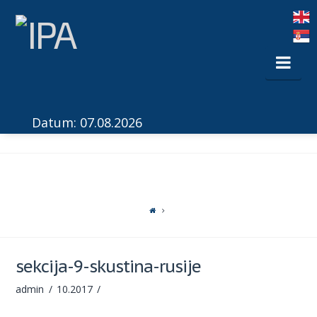
Nav
Datum: 07.08.2026
sekcija-9-skustina-rusije
admin
10.2017