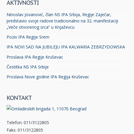
AKTIVNOSTI
Ninoslav Jovanović, član NS IPA Srbija, Regije Zaječar,
predstavio svoje radove tradicionalno na 32. manifestaciji
„Veče otvorenog srca” u Knjaževcu
Poziv IPA Regije Srem
IPA NOVI SAD NA JUBILEJU IPA KALWARIA ZEBRZYDOWSKA
Proslava IPA Regije Kruševac
Čestitka NS IPA Srbije
Proslava Nove godine IPA Regija Kruševac
KONTAKT
Telefon: 011/3122805
Faks: 011/3122805