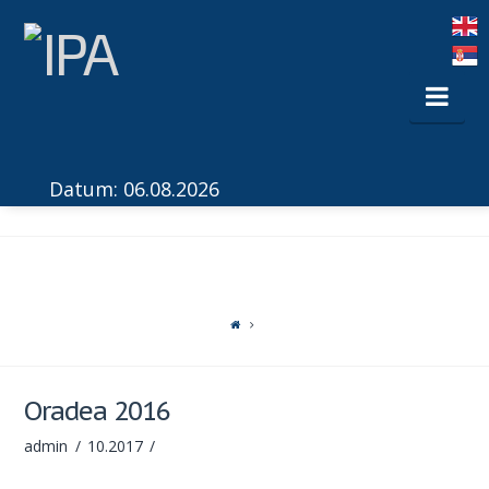
Nav
Datum: 06.08.2026
Oradea 2016
admin
10.2017