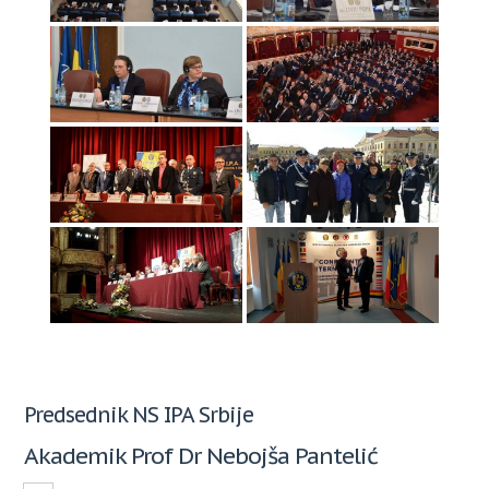
Predsednik NS IPA Srbije
Akademik Prof Dr Nebojša Pantelić