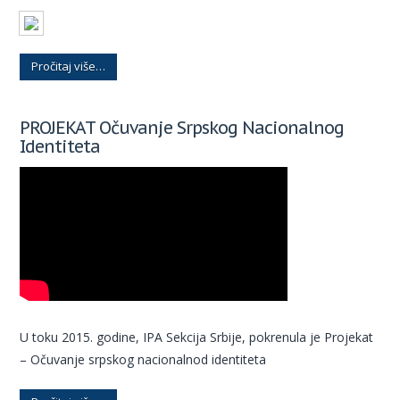
Pročitaj više…
PROJEKAT Očuvanje Srpskog Nacionalnog
Identiteta
U toku 2015. godine, IPA Sekcija Srbije, pokrenula je Projekat
– Očuvanje srpskog nacionalnod identiteta