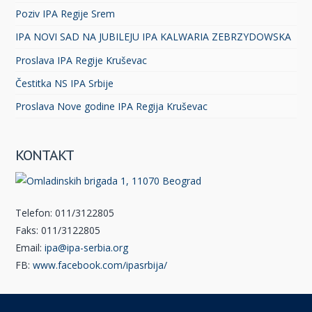
Poziv IPA Regije Srem
IPA NOVI SAD NA JUBILEJU IPA KALWARIA ZEBRZYDOWSKA
Proslava IPA Regije Kruševac
Čestitka NS IPA Srbije
Proslava Nove godine IPA Regija Kruševac
KONTAKT
Telefon: 011/3122805
Faks: 011/3122805
Email:
ipa@ipa-serbia.org
FB:
www.facebook.com/ipasrbija/