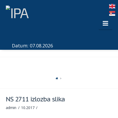
Nav
Datum: 07.08.2026
NS 2711 izlozba slika
admin
10.2017