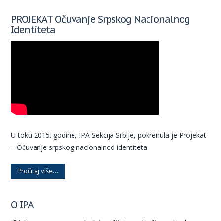
PROJEKAT Očuvanje Srpskog Nacionalnog
Identiteta
U toku 2015. godine, IPA Sekcija Srbije, pokrenula je Projekat
– Očuvanje srpskog nacionalnod identiteta
Pročitaj više…
O IPA