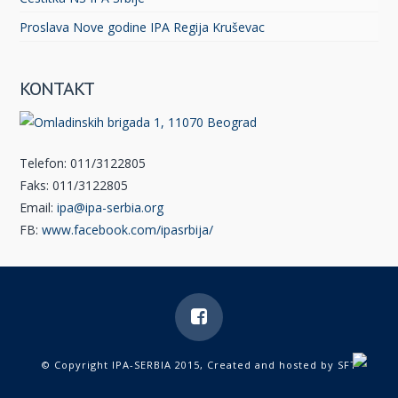
Proslava Nove godine IPA Regija Kruševac
KONTAKT
Telefon: 011/3122805
Faks: 011/3122805
Email:
ipa@ipa-serbia.org
FB:
www.facebook.com/ipasrbija/
© Copyright IPA-SERBIA 2015, Created and hosted by
SFT