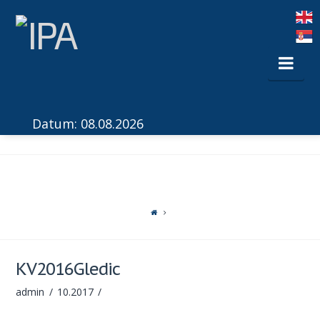
Nav
Datum: 08.08.2026
KV2016Gledic
admin
10.2017