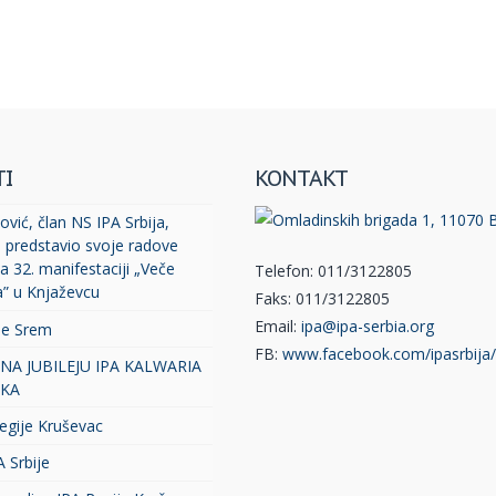
TI
KONTAKT
vić, član NS IPA Srbija,
, predstavio svoje radove
a 32. manifestaciji „Veče
Telefon: 011/3122805
a” u Knjaževcu
Faks: 011/3122805
Email:
ipa@ipa-serbia.org
je Srem
FB:
www.facebook.com/ipasrbija/
 NA JUBILEJU IPA KALWARIA
KA
egije Kruševac
A Srbije