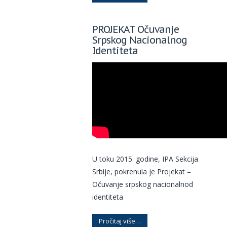
PROJEKAT Očuvanje
Srpskog Nacionalnog
Identiteta
U toku 2015. godine, IPA Sekcija
Srbije, pokrenula je Projekat –
Očuvanje srpskog nacionalnod
identiteta
Pročitaj više…