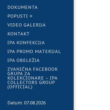
DOKUMENTA
POPUSTI
VIDEO GALERIJA
KONTAKT
IPA KONFEKCIJA
IPA PROMO MATERIJAL
IPA OBELEŽJA
ZVANIČNA FACEBOOK
GRUPA ZA
KOLEKCIONARE – IPA
COLLECTORS GROUP
(OFFICIAL)
Datum: 07.08.2026