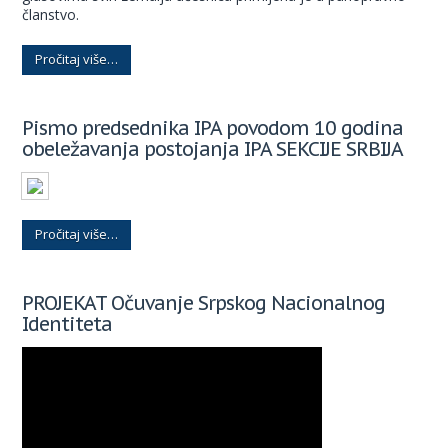
članstvo.
Pročitaj više…
Pismo predsednika IPA povodom 10 godina
obeležavanja postojanja IPA SEKCIJE SRBIJA
Pročitaj više…
PROJEKAT Očuvanje Srpskog Nacionalnog
Identiteta