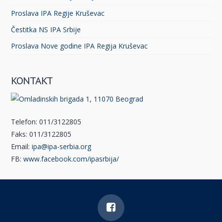
Proslava IPA Regije Kruševac
Čestitka NS IPA Srbije
Proslava Nove godine IPA Regija Kruševac
KONTAKT
Telefon: 011/3122805
Faks: 011/3122805
Email:
ipa@ipa-serbia.org
FB:
www.facebook.com/ipasrbija/