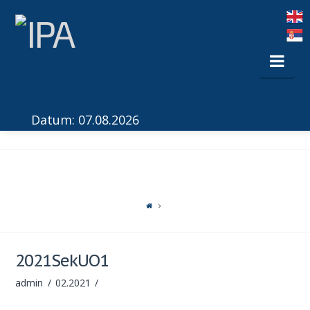
Nav
Datum: 07.08.2026
2021SekUO1
admin
02.2021