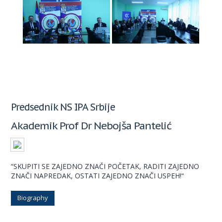
Predsednik NS IPA Srbije
Akademik Prof Dr Nebojša Pantelić
“SKUPITI SE ZAJEDNO ZNAČI POČETAK, RADITI ZAJEDNO
ZNAČI NAPREDAK, OSTATI ZAJEDNO ZNAČI USPEH!“
Biography