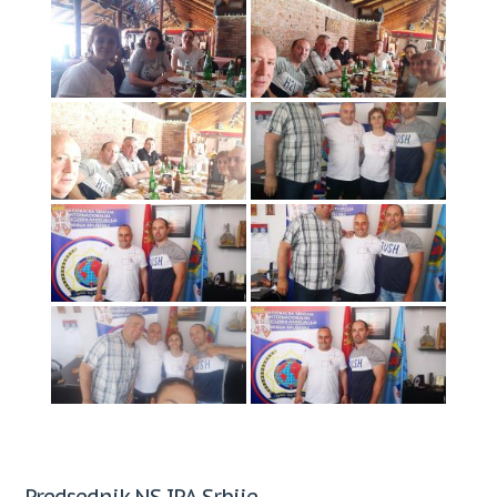
Predsednik NS IPA Srbije