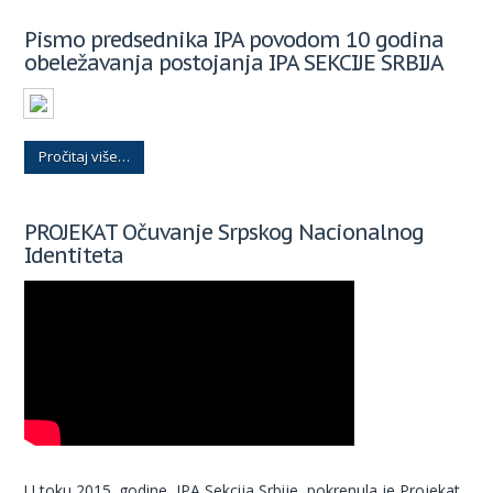
Pismo predsednika IPA povodom 10 godina
obeležavanja postojanja IPA SEKCIJE SRBIJA
Pročitaj više…
PROJEKAT Očuvanje Srpskog Nacionalnog
Identiteta
U toku 2015. godine, IPA Sekcija Srbije, pokrenula je Projekat