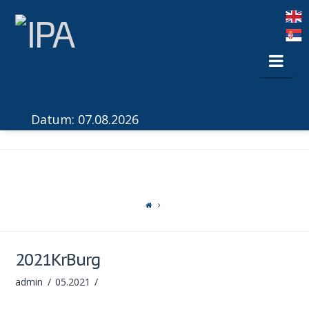
Nav
Datum: 07.08.2026
2021KrBurg
admin
05.2021