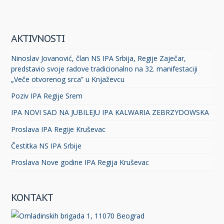
AKTIVNOSTI
Ninoslav Jovanović, član NS IPA Srbija, Regije Zaječar,
predstavio svoje radove tradicionalno na 32. manifestaciji
„Veče otvorenog srca” u Knjaževcu
Poziv IPA Regije Srem
IPA NOVI SAD NA JUBILEJU IPA KALWARIA ZEBRZYDOWSKA
Proslava IPA Regije Kruševac
Čestitka NS IPA Srbije
Proslava Nove godine IPA Regija Kruševac
KONTAKT