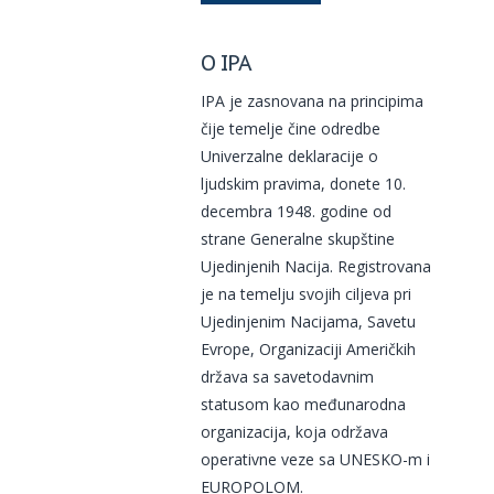
O IPA
IPA je zasnovana na principima
čije temelje čine odredbe
Univerzalne deklaracije o
ljudskim pravima, donete 10.
decembra 1948. godine od
strane Generalne skupštine
Ujedinjenih Nacija. Registrovana
je na temelju svojih ciljeva pri
Ujedinjenim Nacijama, Savetu
Evrope, Organizaciji Američkih
država sa savetodavnim
statusom kao međunarodna
organizacija, koja održava
operativne veze sa UNESKO-m i
EUROPOLOM.