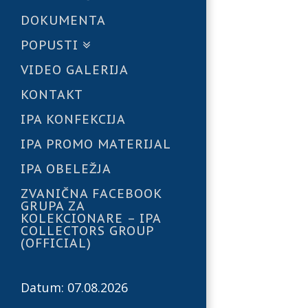
DOKUMENTA
POPUSTI
VIDEO GALERIJA
KONTAKT
IPA KONFEKCIJA
IPA PROMO MATERIJAL
IPA OBELEŽJA
ZVANIČNA FACEBOOK
GRUPA ZA
KOLEKCIONARE – IPA
COLLECTORS GROUP
(OFFICIAL)
Datum: 07.08.2026