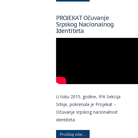
PROJEKAT Očuvanje
Srpskog Nacionalnog
Identiteta
U toku 2015. godine, IPA Sekcija
Srbije, pokrenula je Projekat –
Očuvanje srpskog nacionalnod
identiteta
Pročitaj više…