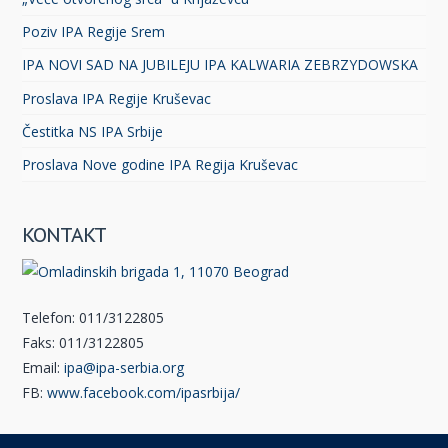
Poziv IPA Regije Srem
IPA NOVI SAD NA JUBILEJU IPA KALWARIA ZEBRZYDOWSKA
Proslava IPA Regije Kruševac
Čestitka NS IPA Srbije
Proslava Nove godine IPA Regija Kruševac
KONTAKT
Telefon: 011/3122805
Faks: 011/3122805
Email:
ipa@ipa-serbia.org
FB:
www.facebook.com/ipasrbija/