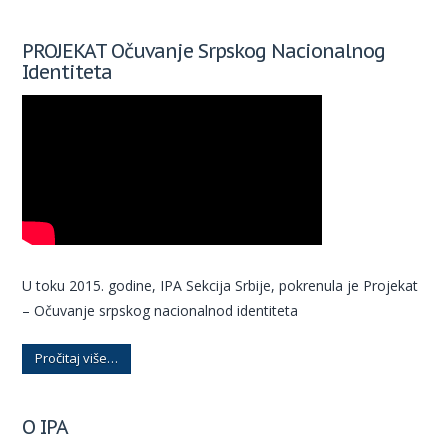
PROJEKAT Očuvanje Srpskog Nacionalnog
Identiteta
U toku 2015. godine, IPA Sekcija Srbije, pokrenula je Projekat
– Očuvanje srpskog nacionalnod identiteta
Pročitaj više…
O IPA