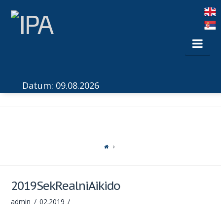
Nav
Datum: 09.08.2026
2019SekRealniAikido
admin
02.2019