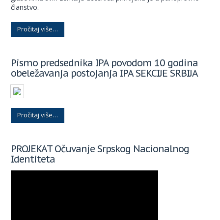
članstvo.
Pročitaj više…
Pismo predsednika IPA povodom 10 godina
obeležavanja postojanja IPA SEKCIJE SRBIJA
Pročitaj više…
PROJEKAT Očuvanje Srpskog Nacionalnog
Identiteta