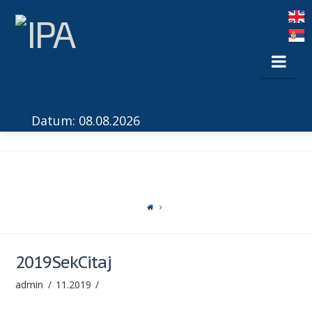
Nav
Datum: 08.08.2026
2019SekCitaj
admin
11.2019