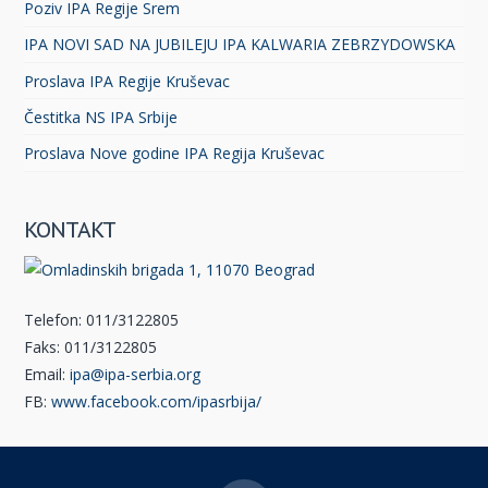
Poziv IPA Regije Srem
IPA NOVI SAD NA JUBILEJU IPA KALWARIA ZEBRZYDOWSKA
Proslava IPA Regije Kruševac
Čestitka NS IPA Srbije
Proslava Nove godine IPA Regija Kruševac
KONTAKT
Telefon: 011/3122805
Faks: 011/3122805
Email:
ipa@ipa-serbia.org
FB:
www.facebook.com/ipasrbija/