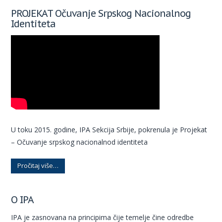
PROJEKAT Očuvanje Srpskog Nacionalnog
Identiteta
U toku 2015. godine, IPA Sekcija Srbije, pokrenula je Projekat
– Očuvanje srpskog nacionalnod identiteta
Pročitaj više…
O IPA
IPA je zasnovana na principima čije temelje čine odredbe