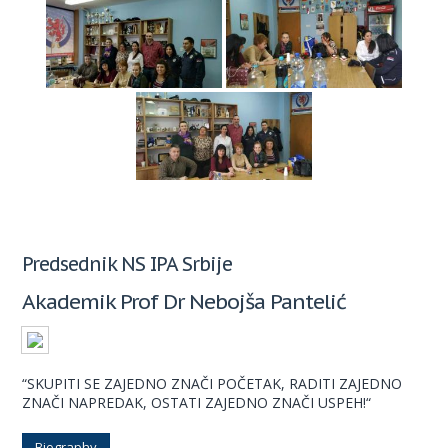
Predsednik NS IPA Srbije
Akademik Prof Dr Nebojša Pantelić
“SKUPITI SE ZAJEDNO ZNAČI POČETAK, RADITI ZAJEDNO
ZNAČI NAPREDAK, OSTATI ZAJEDNO ZNAČI USPEH!“
Biography