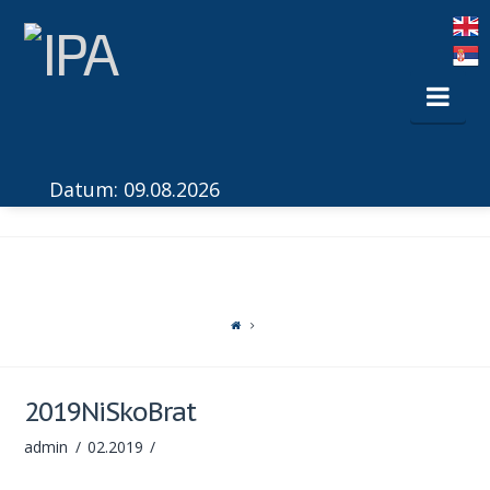
Nav
Datum: 09.08.2026
2019NiSkoBrat
admin
02.2019