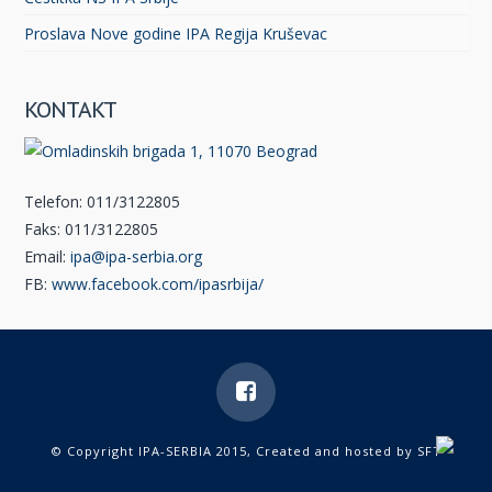
Proslava Nove godine IPA Regija Kruševac
KONTAKT
Telefon: 011/3122805
Faks: 011/3122805
Email:
ipa@ipa-serbia.org
FB:
www.facebook.com/ipasrbija/
© Copyright IPA-SERBIA 2015, Created and hosted by
SFT