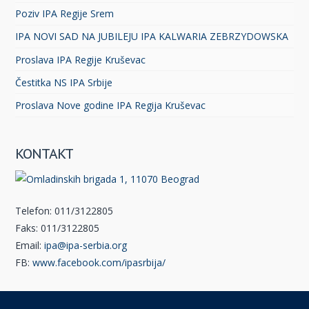
Poziv IPA Regije Srem
IPA NOVI SAD NA JUBILEJU IPA KALWARIA ZEBRZYDOWSKA
Proslava IPA Regije Kruševac
Čestitka NS IPA Srbije
Proslava Nove godine IPA Regija Kruševac
KONTAKT
Telefon: 011/3122805
Faks: 011/3122805
Email:
ipa@ipa-serbia.org
FB:
www.facebook.com/ipasrbija/