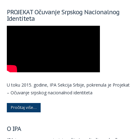
PROJEKAT Očuvanje Srpskog Nacionalnog
Identiteta
U toku 2015. godine, IPA Sekcija Srbije, pokrenula je Projekat
– Očuvanje srpskog nacionalnod identiteta
Pročitaj više…
O IPA