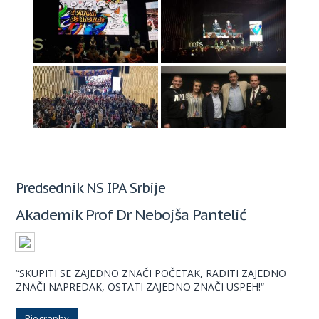
Predsednik NS IPA Srbije
Akademik Prof Dr Nebojša Pantelić
“SKUPITI SE ZAJEDNO ZNAČI POČETAK, RADITI ZAJEDNO
ZNAČI NAPREDAK, OSTATI ZAJEDNO ZNAČI USPEH!“
Biography