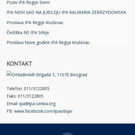
Poziv IPA Regije Srem
IPA NOVI SAD NA JUBILEJU IPA KALWARIA ZEBRZYDOWSKA
Proslava IPA Regije Kruševac
Čestitka NS IPA Srbije
Proslava Nove godine IPA Regija Kruševac
KONTAKT
Telefon: 011/3122805
Faks: 011/3122805
Email:
ipa@ipa-serbia.org
FB:
www.facebook.com/ipasrbija/