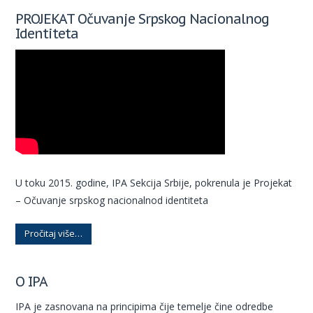
PROJEKAT Očuvanje Srpskog Nacionalnog
Identiteta
U toku 2015. godine, IPA Sekcija Srbije, pokrenula je Projekat
– Očuvanje srpskog nacionalnod identiteta
Pročitaj više…
O IPA
IPA je zasnovana na principima čije temelje čine odredbe