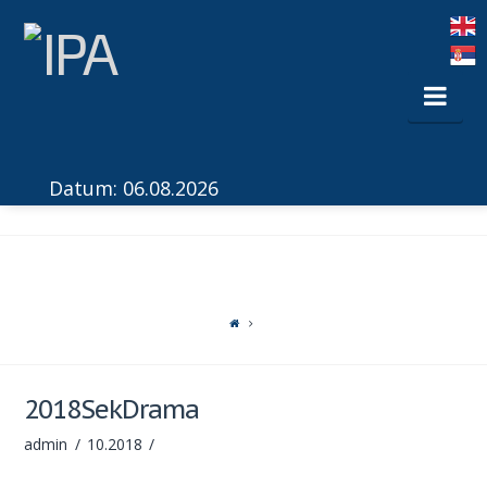
Nav
Datum: 06.08.2026
2018SekDrama
admin
10.2018