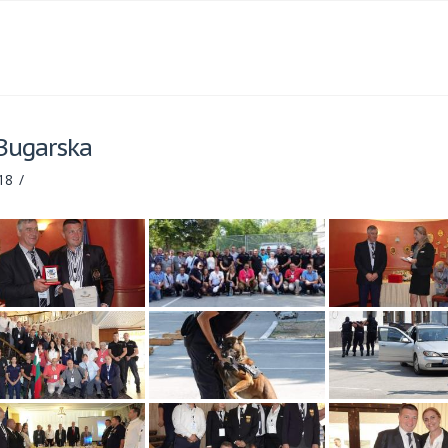
Bugarska
18