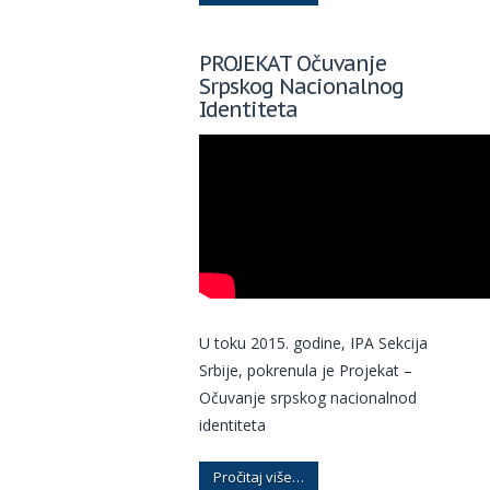
PROJEKAT Očuvanje
Srpskog Nacionalnog
Identiteta
U toku 2015. godine, IPA Sekcija
Srbije, pokrenula je Projekat –
Očuvanje srpskog nacionalnod
identiteta
Pročitaj više…