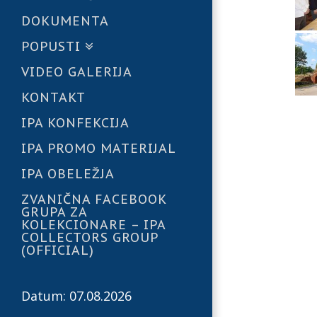
DOKUMENTA
POPUSTI
VIDEO GALERIJA
KONTAKT
IPA KONFEKCIJA
IPA PROMO MATERIJAL
IPA OBELEŽJA
ZVANIČNA FACEBOOK
GRUPA ZA
KOLEKCIONARE – IPA
COLLECTORS GROUP
(OFFICIAL)
Datum: 07.08.2026