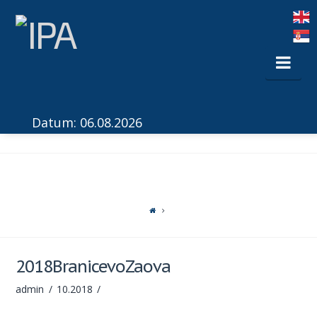
Nav
Datum: 06.08.2026
2018BranicevoZaova
admin
10.2018