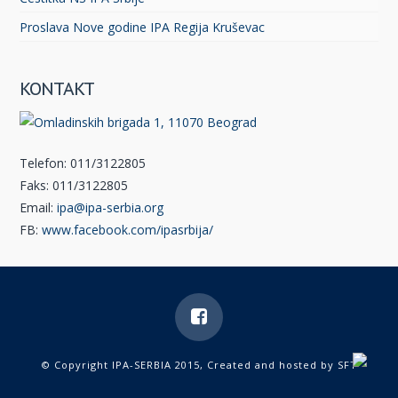
Proslava Nove godine IPA Regija Kruševac
KONTAKT
Telefon: 011/3122805
Faks: 011/3122805
Email:
ipa@ipa-serbia.org
FB:
www.facebook.com/ipasrbija/
© Copyright IPA-SERBIA 2015, Created and hosted by
SFT