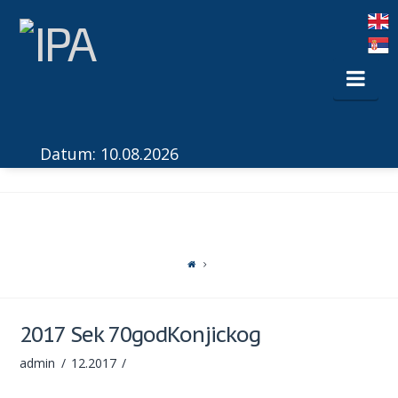
Nav
Datum: 10.08.2026
2017 Sek 70godKonjickog
admin
12.2017