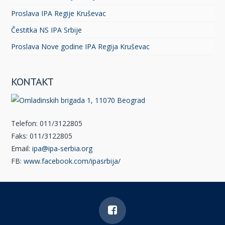
Proslava IPA Regije Kruševac
Čestitka NS IPA Srbije
Proslava Nove godine IPA Regija Kruševac
KONTAKT
Telefon: 011/3122805
Faks: 011/3122805
Email:
ipa@ipa-serbia.org
FB:
www.facebook.com/ipasrbija/