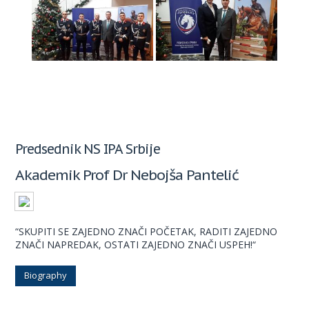
Predsednik NS IPA Srbije
Akademik Prof Dr Nebojša Pantelić
“SKUPITI SE ZAJEDNO ZNAČI POČETAK, RADITI ZAJEDNO
ZNAČI NAPREDAK, OSTATI ZAJEDNO ZNAČI USPEH!“
Biography