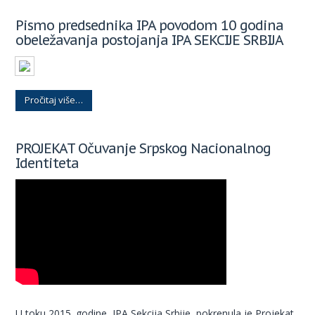
Pismo predsednika IPA povodom 10 godina
obeležavanja postojanja IPA SEKCIJE SRBIJA
Pročitaj više…
PROJEKAT Očuvanje Srpskog Nacionalnog
Identiteta
U toku 2015. godine, IPA Sekcija Srbije, pokrenula je Projekat