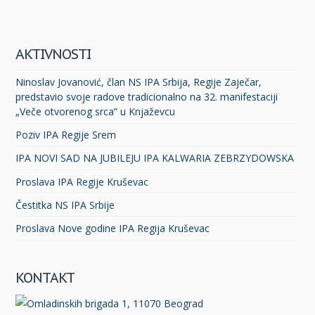
AKTIVNOSTI
Ninoslav Jovanović, član NS IPA Srbija, Regije Zaječar,
predstavio svoje radove tradicionalno na 32. manifestaciji
„Veče otvorenog srca” u Knjaževcu
Poziv IPA Regije Srem
IPA NOVI SAD NA JUBILEJU IPA KALWARIA ZEBRZYDOWSKA
Proslava IPA Regije Kruševac
Čestitka NS IPA Srbije
Proslava Nove godine IPA Regija Kruševac
KONTAKT