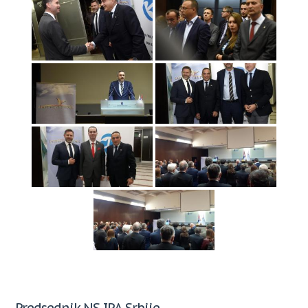
Predsednik NS IPA Srbije