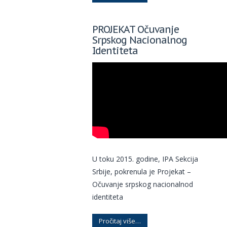
PROJEKAT Očuvanje
Srpskog Nacionalnog
Identiteta
U toku 2015. godine, IPA Sekcija
Srbije, pokrenula je Projekat –
Očuvanje srpskog nacionalnod
identiteta
Pročitaj više…