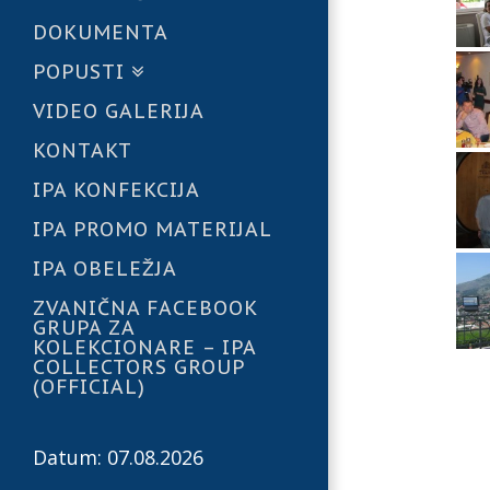
DOKUMENTA
POPUSTI
VIDEO GALERIJA
KONTAKT
IPA KONFEKCIJA
IPA PROMO MATERIJAL
IPA OBELEŽJA
ZVANIČNA FACEBOOK
GRUPA ZA
KOLEKCIONARE – IPA
COLLECTORS GROUP
(OFFICIAL)
Datum: 07.08.2026