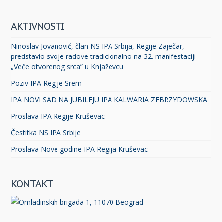
AKTIVNOSTI
Ninoslav Jovanović, član NS IPA Srbija, Regije Zaječar,
predstavio svoje radove tradicionalno na 32. manifestaciji
„Veče otvorenog srca” u Knjaževcu
Poziv IPA Regije Srem
IPA NOVI SAD NA JUBILEJU IPA KALWARIA ZEBRZYDOWSKA
Proslava IPA Regije Kruševac
Čestitka NS IPA Srbije
Proslava Nove godine IPA Regija Kruševac
KONTAKT