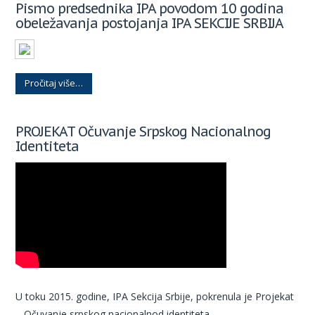
Pismo predsednika IPA povodom 10 godina
obeležavanja postojanja IPA SEKCIJE SRBIJA
Pročitaj više…
PROJEKAT Očuvanje Srpskog Nacionalnog
Identiteta
U toku 2015. godine, IPA Sekcija Srbije, pokrenula je Projekat
– Očuvanje srpskog nacionalnod identiteta