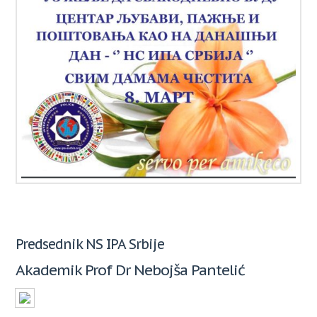
Predsednik NS IPA Srbije
Akademik Prof Dr Nebojša Pantelić