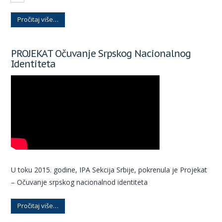
Pročitaj više…
PROJEKAT Očuvanje Srpskog Nacionalnog
Identiteta
U toku 2015. godine, IPA Sekcija Srbije, pokrenula je Projekat
– Očuvanje srpskog nacionalnod identiteta
Pročitaj više…