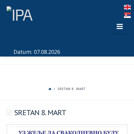
Nav
Datum: 07.08.2026
SRETAN 8. MART
SRETAN 8. MART