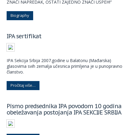
ZNAČI NAPREDAK, OSTATI ZAJEDNO ZNAČI USPEH!“
Biography
IPA sertifikat
IPA Sekcija Srbija 2007.godine u Balatonu (Mađarska)
glasovima svih zemalja učesnica primljena je u punopravno
članstvo.
Pročitaj više…
Pismo predsednika IPA povodom 10 godina
obeležavanja postojanja IPA SEKCIJE SRBIJA