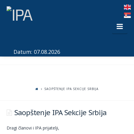
Nav
Datum: 07.08.2026
SAOPŠTENJE IPA SEKCIJE SRBIJA
Saopštenje IPA Sekcije Srbija
Dragi članovi i IPA prijatelji,