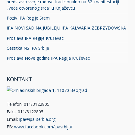
predstavio svoje radove tradicionalno na 32. manifestaciji
„Veče otvorenog srca” u Knjaževcu
Poziv IPA Regije Srem
IPA NOVI SAD NA JUBILEJU IPA KALWARIA ZEBRZYDOWSKA
Proslava IPA Regije Kruševac
Čestitka NS IPA Srbije
Proslava Nove godine IPA Regija Kruševac
KONTAKT
Telefon: 011/3122805
Faks: 011/3122805
Email:
ipa@ipa-serbia.org
FB:
www.facebook.com/ipasrbija/