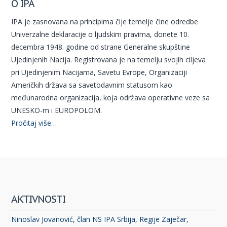
O IPA
IPA je zasnovana na principima čije temelje čine odredbe
Univerzalne deklaracije o ljudskim pravima, donete 10.
decembra 1948. godine od strane Generalne skupštine
Ujedinjenih Nacija. Registrovana je na temelju svojih ciljeva
pri Ujedinjenim Nacijama, Savetu Evrope, Organizaciji
Američkih država sa savetodavnim statusom kao
međunarodna organizacija, koja održava operativne veze sa
UNESKO-m i EUROPOLOM.
Pročitaj više…
AKTIVNOSTI
Ninoslav Jovanović, član NS IPA Srbija, Regije Zaječar,