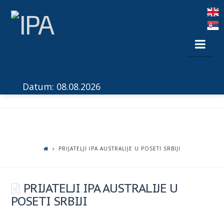
Nav
Datum: 08.08.2026
PRIJATELJI IPA AUSTRALIJE U POSETI SRBIJI
PRIJATELJI IPA AUSTRALIJE U
POSETI SRBIJI