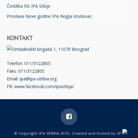
Čestitka NS IPA Srbije
Proslava Nove godine IPA Regija Kruševac
KONTAKT
Telefon: 011/3122805
Faks: 011/3122805
Email:
ipa@ipa-serbia.org
FB:
www.facebook.com/ipasrbija/
© Copyright IPA-SERBIA 2015, Created and hosted by
SFT