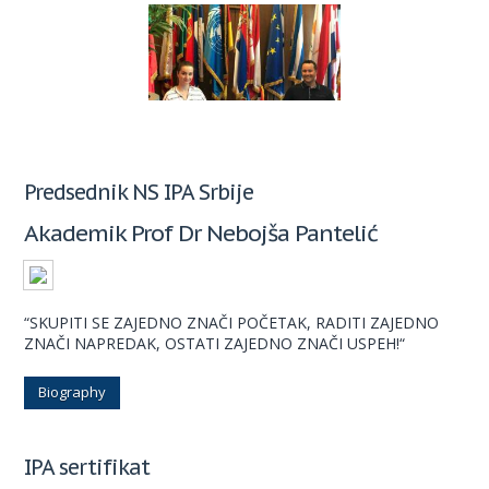
Predsednik NS IPA Srbije
Akademik Prof Dr Nebojša Pantelić
“SKUPITI SE ZAJEDNO ZNAČI POČETAK, RADITI ZAJEDNO
ZNAČI NAPREDAK, OSTATI ZAJEDNO ZNAČI USPEH!“
Biography
IPA sertifikat