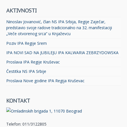
AKTIVNOSTI
Ninoslav Jovanović, član NS IPA Srbija, Regije Zaječar,
predstavio svoje radove tradicionalno na 32. manifestaciji
„Veče otvorenog srca” u Knjaževcu
Poziv IPA Regije Srem
IPA NOVI SAD NA JUBILEJU IPA KALWARIA ZEBRZYDOWSKA
Proslava IPA Regije Kruševac
Čestitka NS IPA Srbije
Proslava Nove godine IPA Regija Kruševac
KONTAKT
Telefon: 011/3122805