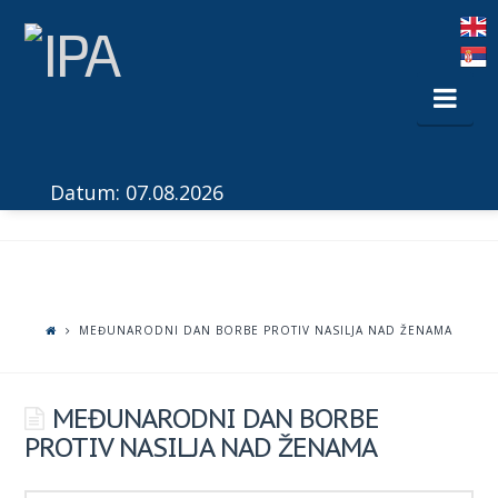
Nav
Datum: 07.08.2026
MEĐUNARODNI DAN BORBE PROTIV NASILJA NAD ŽENAMA
MEĐUNARODNI DAN BORBE
PROTIV NASILJA NAD ŽENAMA