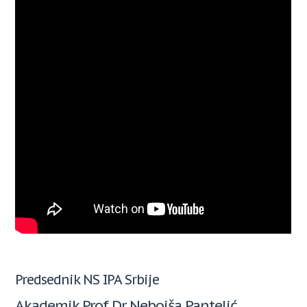
Predsednik NS IPA Srbije
Akademik Prof Dr Nebojša Pantelić