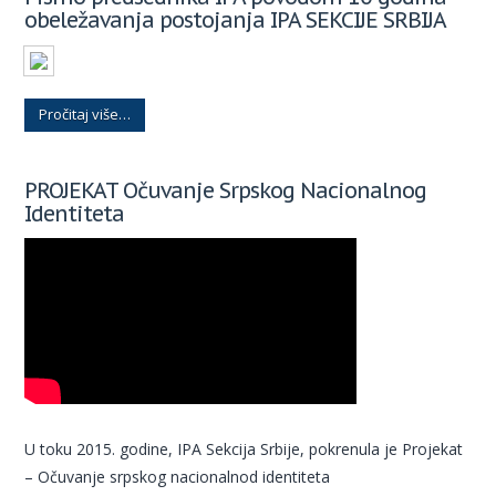
obeležavanja postojanja IPA SEKCIJE SRBIJA
Pročitaj više…
PROJEKAT Očuvanje Srpskog Nacionalnog
Identiteta
U toku 2015. godine, IPA Sekcija Srbije, pokrenula je Projekat
– Očuvanje srpskog nacionalnod identiteta