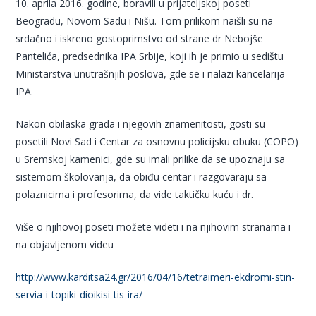
10. aprila 2016. godine, boravili u prijateljskoj poseti
Beogradu, Novom Sadu i Nišu. Tom prilikom naišli su na
srdačno i iskreno gostoprimstvo od strane dr Nebojše
Pantelića, predsednika IPA Srbije, koji ih je primio u sedištu
Ministarstva unutrašnjih poslova, gde se i nalazi kancelarija
IPA.
Nakon obilaska grada i njegovih znamenitosti, gosti su
posetili Novi Sad i Centar za osnovnu policijsku obuku (COPO)
u Sremskoj kamenici, gde su imali prilike da se upoznaju sa
sistemom školovanja, da obiđu centar i razgovaraju sa
polaznicima i profesorima, da vide taktičku kuću i dr.
Više o njihovoj poseti možete videti i na njihovim stranama i
na objavljenom videu
http://www.karditsa24.gr/2016/04/16/tetraimeri-ekdromi-stin-
servia-i-topiki-dioikisi-tis-ira/