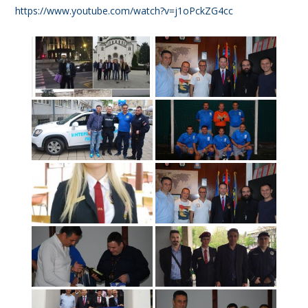
https://www.youtube.com/watch?v=j1oPckZG4cc