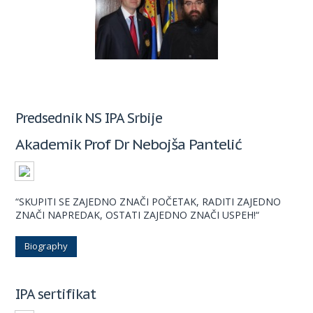
Predsednik NS IPA Srbije
Akademik Prof Dr Nebojša Pantelić
“SKUPITI SE ZAJEDNO ZNAČI POČETAK, RADITI ZAJEDNO
ZNAČI NAPREDAK, OSTATI ZAJEDNO ZNAČI USPEH!“
Biography
IPA sertifikat