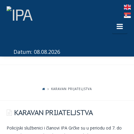
Nav
Datum: 08.08.2026
KARAVAN PRIJATELJSTVA
KARAVAN PRIJATELJSTVA
Policijski službenici i članovi IPA Grčke su u periodu od 7. do