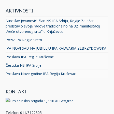
AKTIVNOSTI
Ninoslav Jovanović, član NS IPA Srbija, Regije Zaječar,
predstavio svoje radove tradicionalno na 32. manifestaciji
„Veče otvorenog srca” u Knjaževcu
Poziv IPA Regije Srem
IPA NOVI SAD NA JUBILEJU IPA KALWARIA ZEBRZYDOWSKA
Proslava IPA Regije Kruševac
Čestitka NS IPA Srbije
Proslava Nove godine IPA Regija Kruševac
KONTAKT
Telefon: 011/3122805