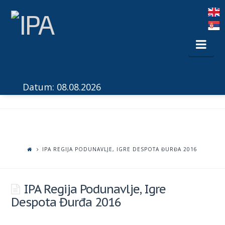
Nav
Datum: 08.08.2026
IPA REGIJA PODUNAVLJE, IGRE DESPOTA ĐURĐA 2016
IPA Regija Podunavlje, Igre
Despota Đurđa 2016