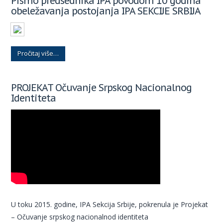
Pismo predsednika IPA povodom 10 godina
obeležavanja postojanja IPA SEKCIJE SRBIJA
Pročitaj više…
PROJEKAT Očuvanje Srpskog Nacionalnog
Identiteta
U toku 2015. godine, IPA Sekcija Srbije, pokrenula je Projekat
– Očuvanje srpskog nacionalnod identiteta