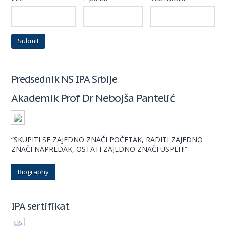
Predsednik NS IPA Srbije
Akademik Prof Dr Nebojša Pantelić
“SKUPITI SE ZAJEDNO ZNAČI POČETAK, RADITI ZAJEDNO
ZNAČI NAPREDAK, OSTATI ZAJEDNO ZNAČI USPEH!“
Biography
IPA sertifikat