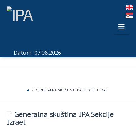
Nav
Datum: 07.08.2026
GENERALNA SKUŠTINA IPA SEKCIJE IZRAEL
Generalna skuština IPA Sekcije
Izrael