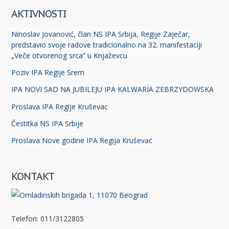
AKTIVNOSTI
Ninoslav Jovanović, član NS IPA Srbija, Regije Zaječar,
predstavio svoje radove tradicionalno na 32. manifestaciji
„Veče otvorenog srca” u Knjaževcu
Poziv IPA Regije Srem
IPA NOVI SAD NA JUBILEJU IPA KALWARIA ZEBRZYDOWSKA
Proslava IPA Regije Kruševac
Čestitka NS IPA Srbije
Proslava Nove godine IPA Regija Kruševac
KONTAKT
Telefon: 011/3122805