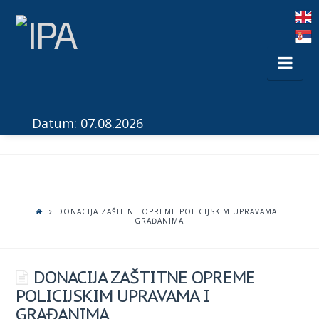
Nav
Datum: 07.08.2026
DONACIJA ZAŠTITNE OPREME POLICIJSKIM UPRAVAMA I
GRAĐANIMA
DONACIJA ZAŠTITNE OPREME
POLICIJSKIM UPRAVAMA I
GRAĐANIMA