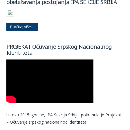
obeležavanja postojanja IPA SEKCIJE SRBIJA
Pročitaj više…
PROJEKAT Očuvanje Srpskog Nacionalnog
Identiteta
U toku 2015. godine, IPA Sekcija Srbije, pokrenula je Projekat
– Očuvanje srpskog nacionalnod identiteta