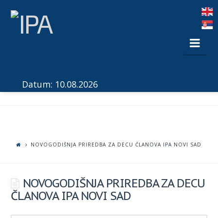
Nav
Datum: 10.08.2026
NOVOGODIŠNJA PRIREDBA ZA DECU ČLANOVA IPA NOVI SAD
NOVOGODIŠNJA PRIREDBA ZA DECU
ČLANOVA IPA NOVI SAD