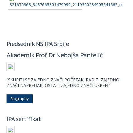
Predsednik NS IPA Srbije
Akademik Prof Dr Nebojša Pantelić
“SKUPITI SE ZAJEDNO ZNAČI POČETAK, RADITI ZAJEDNO
ZNAČI NAPREDAK, OSTATI ZAJEDNO ZNAČI USPEH!“
Biography
IPA sertifikat