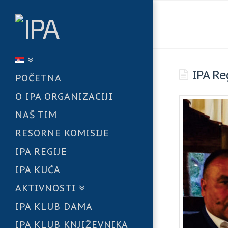
IPA Re
POČETNA
O IPA ORGANIZACIJI
NAŠ TIM
RESORNE KOMISIJE
IPA REGIJE
IPA KUĆA
AKTIVNOSTI
IPA KLUB DAMA
IPA KLUB KNJIŽEVNIKA