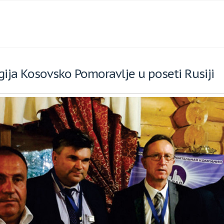
gija Kosovsko Pomoravlje u poseti Rusiji