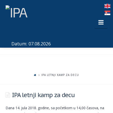
Nav
Datum: 07.08.2026
IPA LETNJI KAMP ZA DECU
IPA letnji kamp za decu
Dana 14. jula 2018. godine, sa početkom u 14,00 časova, na