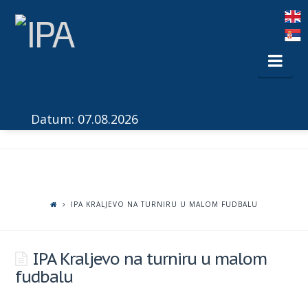
Nav
Datum: 07.08.2026
IPA KRALJEVO NA TURNIRU U MALOM FUDBALU
IPA Kraljevo na turniru u malom
fudbalu