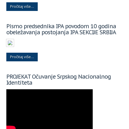
Pročitaj više…
Pismo predsednika IPA povodom 10 godina
obeležavanja postojanja IPA SEKCIJE SRBIJA
Pročitaj više…
PROJEKAT Očuvanje Srpskog Nacionalnog
Identiteta