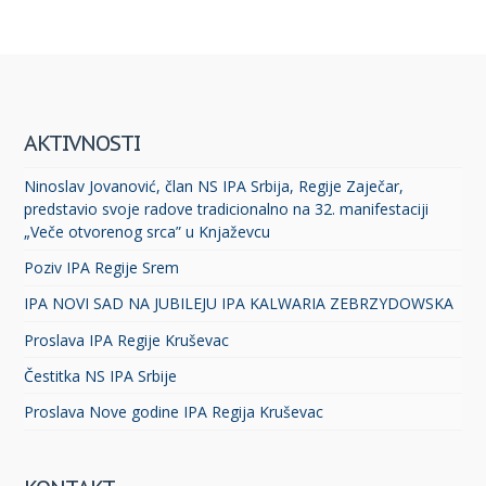
AKTIVNOSTI
Ninoslav Jovanović, član NS IPA Srbija, Regije Zaječar,
predstavio svoje radove tradicionalno na 32. manifestaciji
„Veče otvorenog srca” u Knjaževcu
Poziv IPA Regije Srem
IPA NOVI SAD NA JUBILEJU IPA KALWARIA ZEBRZYDOWSKA
Proslava IPA Regije Kruševac
Čestitka NS IPA Srbije
Proslava Nove godine IPA Regija Kruševac