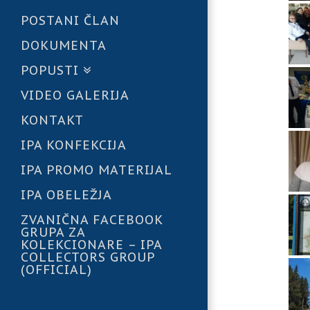
POSTANI ČLAN
DOKUMENTA
POPUSTI
VIDEO GALERIJA
KONTAKT
IPA KONFEKCIJA
IPA PROMO MATERIJAL
IPA OBELEŽJA
ZVANIČNA FACEBOOK
GRUPA ZA
KOLEKCIONARE – IPA
COLLECTORS GROUP
(OFFICIAL)