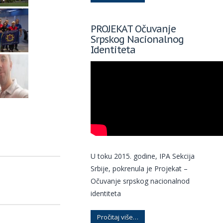
PROJEKAT Očuvanje
Srpskog Nacionalnog
Identiteta
U toku 2015. godine, IPA Sekcija
Srbije, pokrenula je Projekat –
Očuvanje srpskog nacionalnod
identiteta
Pročitaj više…