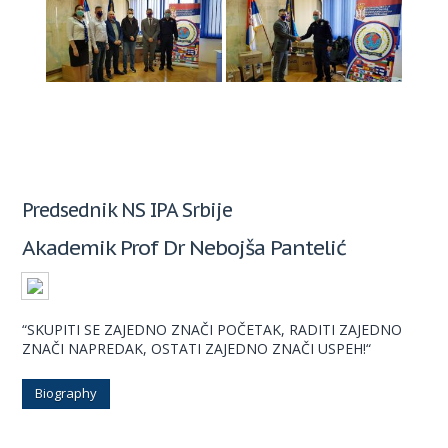
Predsednik NS IPA Srbije
Akademik Prof Dr Nebojša Pantelić
“SKUPITI SE ZAJEDNO ZNAČI POČETAK, RADITI ZAJEDNO
ZNAČI NAPREDAK, OSTATI ZAJEDNO ZNAČI USPEH!“
Biography