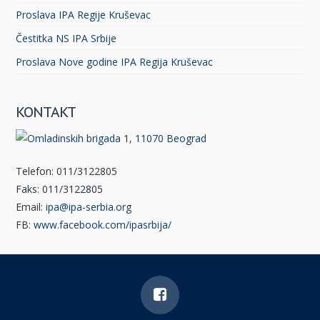
Proslava IPA Regije Kruševac
Čestitka NS IPA Srbije
Proslava Nove godine IPA Regija Kruševac
KONTAKT
Telefon: 011/3122805
Faks: 011/3122805
Email:
ipa@ipa-serbia.org
FB:
www.facebook.com/ipasrbija/