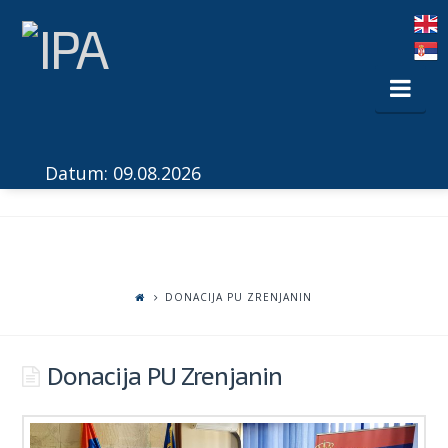
Nav
Datum: 09.08.2026
DONACIJA PU ZRENJANIN
Donacija PU Zrenjanin