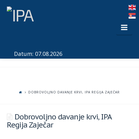
Nav
Datum: 07.08.2026
DOBROVOLJNO DAVANJE KRVI, IPA REGIJA ZAJEČAR
Dobrovoljno davanje krvi, IPA
Regija Zaječar