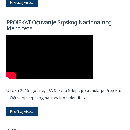
Pročitaj više…
PROJEKAT Očuvanje Srpskog Nacionalnog
Identiteta
U toku 2015. godine, IPA Sekcija Srbije, pokrenula je Projekat
– Očuvanje srpskog nacionalnod identiteta
Pročitaj više…