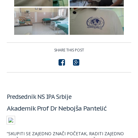
SHARE THIS POST
Predsednik NS IPA Srbije
Akademik Prof Dr Nebojša Pantelić
“SKUPITI SE ZAJEDNO ZNAČI POČETAK, RADITI ZAJEDNO