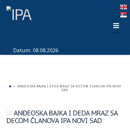
Nav
Datum: 08.08.2026
ANĐEOSKA BAJKA I DEDA MRAZ SA DECOM ČLANOVA IPA NOVI
SAD
ANĐEOSKA BAJKA I DEDA MRAZ SA
DECOM ČLANOVA IPA NOVI SAD