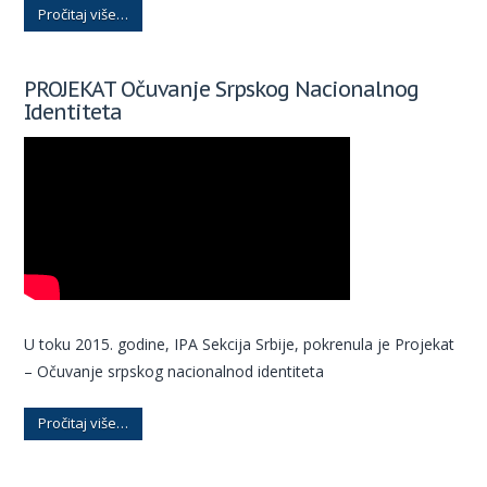
Pročitaj više…
PROJEKAT Očuvanje Srpskog Nacionalnog
Identiteta
U toku 2015. godine, IPA Sekcija Srbije, pokrenula je Projekat
– Očuvanje srpskog nacionalnod identiteta
Pročitaj više…