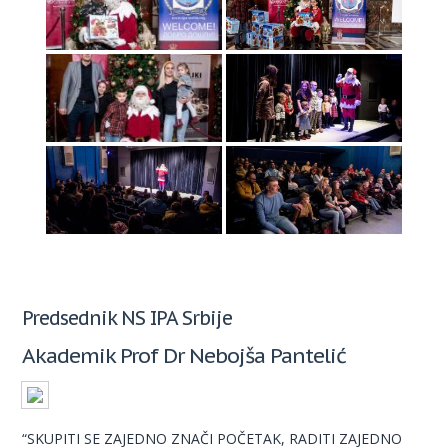
Predsednik NS IPA Srbije
Akademik Prof Dr Nebojša Pantelić
“SKUPITI SE ZAJEDNO ZNAČI POČETAK, RADITI ZAJEDNO