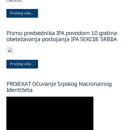
članstvo.
Pročitaj više…
Pismo predsednika IPA povodom 10 godina
obeležavanja postojanja IPA SEKCIJE SRBIJA
Pročitaj više…
PROJEKAT Očuvanje Srpskog Nacionalnog
Identiteta