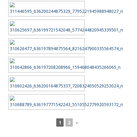
1
2
►